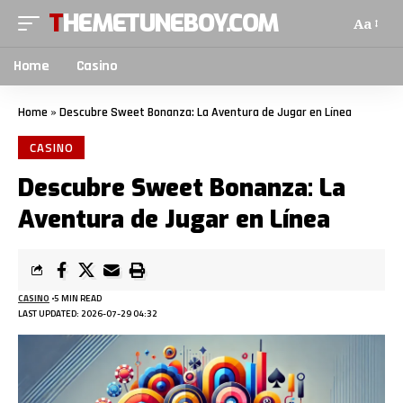
THEMETUNEBOY.COM
Aa
Home
Casino
Home
»
Descubre Sweet Bonanza: La Aventura de Jugar en Línea
CASINO
Descubre Sweet Bonanza: La
Aventura de Jugar en Línea
CASINO
5 MIN READ
LAST UPDATED: 2026-07-29 04:32