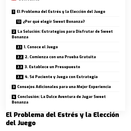
El Problema del Estrés y la Elección del Juego
¿Por qué elegir Sweet Bonanza?
La Solución: Estrategias para Disfrutar de Sweet
Bonanza
1. Conoce el Juego
2. Comienza con una Prueba Gratuita
3. Establece un Presupuesto
4. Sé Paciente y Juega con Estrategia
Consejos Adicionales para una Mejor Experiencia
Conclusión: La Dulce Aventura de Jugar Sweet
Bonanza
El Problema del Estrés y la Elección
del Juego