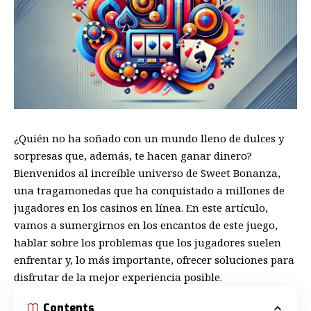
¿Quién no ha soñado con un mundo lleno de dulces y
sorpresas que, además, te hacen ganar dinero?
Bienvenidos al increíble universo de
Sweet Bonanza
,
una tragamonedas que ha conquistado a millones de
jugadores en los casinos en línea. En este artículo,
vamos a sumergirnos en los encantos de este juego,
hablar sobre los problemas que los jugadores suelen
enfrentar y, lo más importante, ofrecer soluciones para
disfrutar de la mejor experiencia posible.
Contents