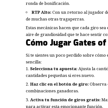
ronda de bonificación.
RTP Alto:
Con un retorno al jugador d
de muchas otras tragaperras.
Estas mecánicas hacen que cada giro sea e
aire de grandiosidad que te hace sentir c
Cómo Jugar Gates o
Si te sientes un poco perdido sobre cómo 
sencilla:
Selecciona tu apuesta:
Ajusta la canti
cantidades pequeñas si eres nuevo.
Haz clic en el botón de giro:
Observa c
combinaciones ganadoras.
Activa tu función de giros gratis:
Man
para activar esta emocionante función.