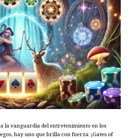
 a la vanguardia del entretenimiento en los
uegos, hay uno que brilla con fuerza: ¡Gates of