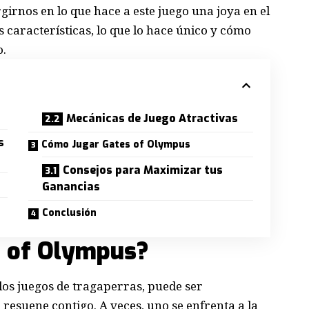
irnos en lo que hace a este juego una joya en el
características, lo que lo hace único y cómo
o.
Mecánicas de Juego Atractivas
s
Cómo Jugar Gates of Olympus
Consejos para Maximizar tus
Ganancias
Conclusión
s of Olympus?
los juegos de tragaperras, puede ser
suene contigo. A veces, uno se enfrenta a la