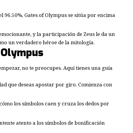
el 96.50%, Gates of Olympus se sitúa por encima
mocionante, y la participación de Zeus le da un
omo un verdadero héroe de la mitología.
f Olympus
empezar, no te preocupes. Aquí tienes una guía
dad que deseas apostar por giro. Comienza con
ómo los símbolos caen y cruza los dedos por
tente atento a los símbolos de bonificación