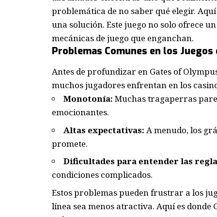
problemática de no saber qué elegir. Aqu
una solución. Este juego no solo ofrece un
mecánicas de juego que enganchan.
Problemas Comunes en los Juegos 
Antes de profundizar en Gates of Olympus
muchos jugadores enfrentan en los casino
Monotonía:
Muchas tragaperras parec
emocionantes.
Altas expectativas:
A menudo, los grá
promete.
Dificultades para entender las regla
condiciones complicados.
Estos problemas pueden frustrar a los jug
línea sea menos atractiva. Aquí es donde