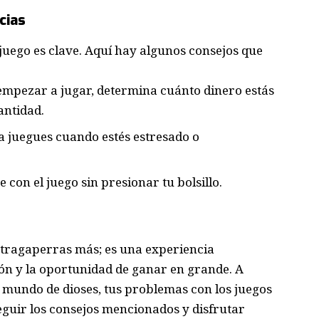
cias
uego es clave. Aquí hay algunos consejos que
empezar a jugar, determina cuánto dinero estás
antidad.
 juegues cuando estés estresado o
 con el juego sin presionar tu bolsillo.
 tragaperras más; es una experiencia
ón y la oportunidad de ganar en grande. A
 mundo de dioses, tus problemas con los juegos
eguir los consejos mencionados y disfrutar