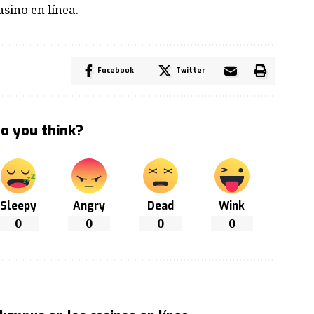
sino en línea.
Facebook
Twitter
o you think?
Sleepy
Angry
Dead
Wink
0
0
0
0