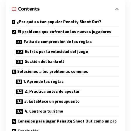
Contents
¿Por qué es tan popular Penalty Shoot Out?
El problema que enfrentan los nuevos jugadores
Falta de comprensión de las reglas
Estrés por la velocidad del juego
Gestión del bankroll
Soluciones a los problemas comunes
1. Aprende las reglas
2. Practica antes de apostar
3. Establece un presupuesto
4. Controla tu ritmo
Consejos para jugar Penalty Shoot Out como un pro