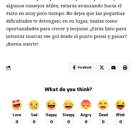
algunos consejos útiles, estarás avanzando hacia el
éxito en muy poco tiempo. No dejes que las pequeñas
dificultades te detengan; en su lugar, úsalas como
oportunidades para crecer y mejorar. ¿Estás listo para
intentar marcar ese gol desde el punto penal y ganar?
¡Buena suerte!
Facebook
What do you think?
Love
Sad
Happy
Sleepy
Angry
Dead
Wink
0
0
0
0
0
0
0